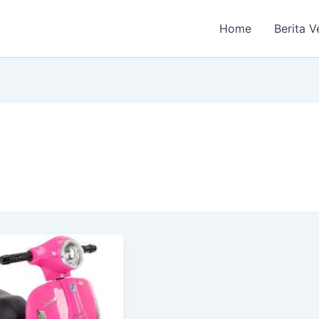
Home
Berita V