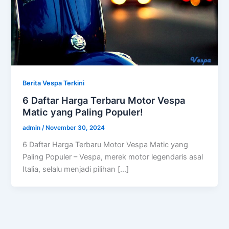
Berita Vespa Terkini
6 Daftar Harga Terbaru Motor Vespa
Matic yang Paling Populer!
admin
/
November 30, 2024
6 Daftar Harga Terbaru Motor Vespa Matic yang
Paling Populer – Vespa, merek motor legendaris asal
Italia, selalu menjadi pilihan […]