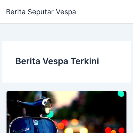
Skip
Berita Seputar Vespa
to
content
Berita Vespa Terkini