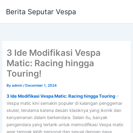
Skip
Berita Seputar Vespa
to
content
3 Ide Modifikasi Vespa
Matic: Racing hingga
Touring!
By
admin
/
December 1, 2024
3 Ide Modifikasi Vespa Matic: Racing hingga Touring
–
Vespa matic kini semakin populer di kalangan penggemar
skuter, terutama karena desain klasiknya yang ikonik dan
kenyamanan dalam berkendara. Selain itu, banyak
pengendara yang tertarik untuk memodifikasi Vespa matic
agar tampak lebih personal dan sesuai dengan gaya