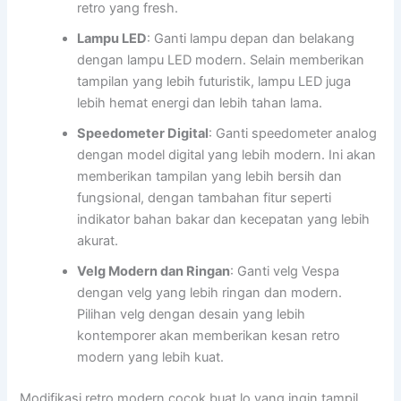
retro yang fresh.
Lampu LED
: Ganti lampu depan dan belakang
dengan lampu LED modern. Selain memberikan
tampilan yang lebih futuristik, lampu LED juga
lebih hemat energi dan lebih tahan lama.
Speedometer Digital
: Ganti speedometer analog
dengan model digital yang lebih modern. Ini akan
memberikan tampilan yang lebih bersih dan
fungsional, dengan tambahan fitur seperti
indikator bahan bakar dan kecepatan yang lebih
akurat.
Velg Modern dan Ringan
: Ganti velg Vespa
dengan velg yang lebih ringan dan modern.
Pilihan velg dengan desain yang lebih
kontemporer akan memberikan kesan retro
modern yang lebih kuat.
Modifikasi retro modern cocok buat lo yang ingin tampil