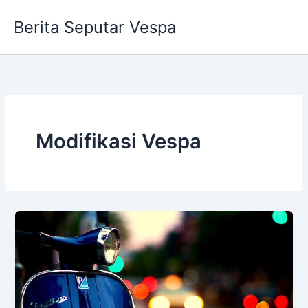
Skip
Berita Seputar Vespa
to
content
Modifikasi Vespa