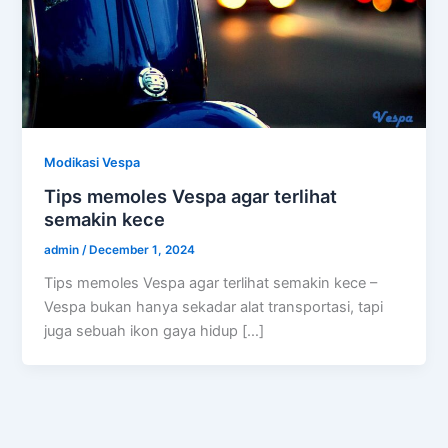
Modikasi Vespa
Tips memoles Vespa agar terlihat
semakin kece
admin
/
December 1, 2024
Tips memoles Vespa agar terlihat semakin kece –
Vespa bukan hanya sekadar alat transportasi, tapi
juga sebuah ikon gaya hidup […]