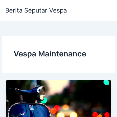
Skip
Berita Seputar Vespa
to
content
Vespa Maintenance