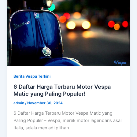
Berita Vespa Terkini
6 Daftar Harga Terbaru Motor Vespa
Matic yang Paling Populer!
admin
/
November 30, 2024
6 Daftar Harga Terbaru Motor Vespa Matic yang
Paling Populer – Vespa, merek motor legendaris asal
Italia, selalu menjadi pilihan