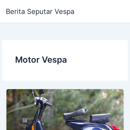
Skip
Berita Seputar Vespa
to
content
Motor Vespa