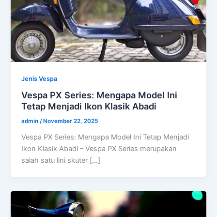
Jenis Vespa
Vespa PX Series: Mengapa Model Ini
Tetap Menjadi Ikon Klasik Abadi
admin
/
November 22, 2025
Vespa PX Series: Mengapa Model Ini Tetap Menjadi
Ikon Klasik Abadi – Vespa PX Series merupakan
salah satu lini skuter […]