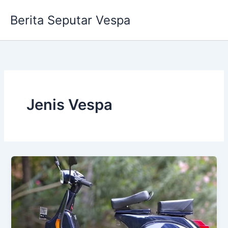
Skip
Berita Seputar Vespa
to
content
Jenis Vespa